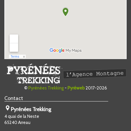
©
Pyrénées Trekking
-
Pyréweb
2017-2026
Contact
Pyrénées Trekking
4 quai de la Neste
65240
Arreau