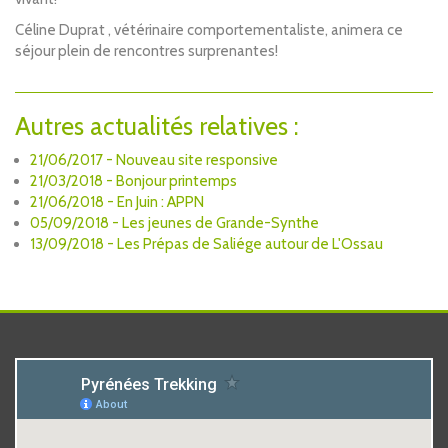
Céline Duprat , vétérinaire comportementaliste, animera ce
séjour plein de rencontres surprenantes!
Autres actualités relatives :
21/06/2017 - Nouveau site responsive
21/03/2018 - Bonjour printemps
21/06/2018 - En Juin : APPN
05/09/2018 - Les jeunes de Grande-Synthe
13/09/2018 - Les Prépas de Saliége autour de L'Ossau