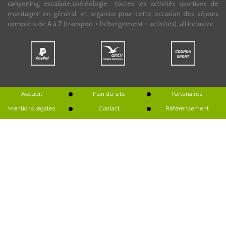
canyoning, escalade,spéléologie toutes les activités sportives de
montagne en général, et organise pour cette occasion des séjours
complets de A à Z (transport + hébergement + activités), all inclusive.
Accueil
Plan du site
Partenaires
Mentions légales
Contact
Référencement