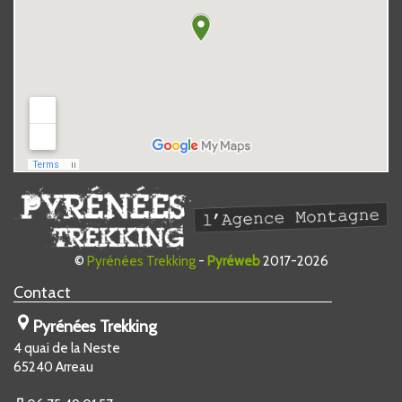
©
Pyrénées Trekking
-
Pyréweb
2017-2026
Contact
Pyrénées Trekking
4 quai de la Neste
65240
Arreau