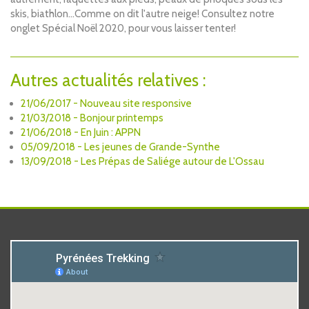
skis, biathlon...Comme on dit l'autre neige! Consultez notre
onglet Spécial Noël 2020, pour vous laisser tenter!
Autres actualités relatives :
21/06/2017 - Nouveau site responsive
21/03/2018 - Bonjour printemps
21/06/2018 - En Juin : APPN
05/09/2018 - Les jeunes de Grande-Synthe
13/09/2018 - Les Prépas de Saliége autour de L'Ossau