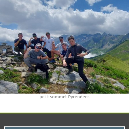
petit sommet Pyrénéens